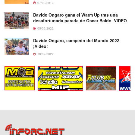
07/02/2013
Davide Ongaro gana el Warm Up tras una
desafortunada parada de Oscar Baldo. VIDEO
05/06/2022
Davide Ongaro, campeón del Mundo 2022.
¡Video!
10/09/2022