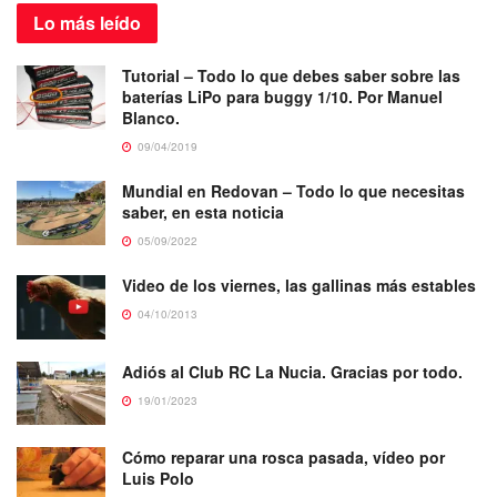
Lo más
leído
Tutorial – Todo lo que debes saber sobre las
baterías LiPo para buggy 1/10. Por Manuel
Blanco.
09/04/2019
Mundial en Redovan – Todo lo que necesitas
saber, en esta noticia
05/09/2022
Video de los viernes, las gallinas más estables
04/10/2013
Adiós al Club RC La Nucia. Gracias por todo.
19/01/2023
Cómo reparar una rosca pasada, vídeo por
Luis Polo