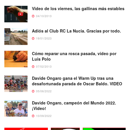
Video de los viernes, las gallinas más estables
04/10/2013
Adiós al Club RC La Nucia. Gracias por todo.
19/01/2023
Cómo reparar una rosca pasada, vídeo por
Luis Polo
07/02/2013
Davide Ongaro gana el Warm Up tras una
desafortunada parada de Oscar Baldo. VIDEO
05/06/2022
Davide Ongaro, campeón del Mundo 2022.
¡Video!
10/09/2022