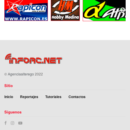
©
Agenciaalterego
2022
Sitio
Inicio
Reportajes
Tutoriales
Contactos
Síguenos