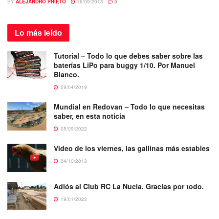
BY
ALEJANDRO PRIETO
16/09/2013
0
Lo más
leído
Tutorial – Todo lo que debes saber sobre las
baterías LiPo para buggy 1/10. Por Manuel
Blanco.
09/04/2019
Mundial en Redovan – Todo lo que necesitas
saber, en esta noticia
05/09/2022
Video de los viernes, las gallinas más estables
04/10/2013
Adiós al Club RC La Nucia. Gracias por todo.
19/01/2023