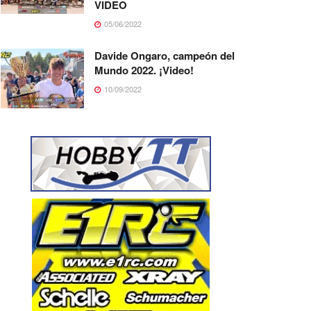
VIDEO
05/06/2022
Davide Ongaro, campeón del
Mundo 2022. ¡Video!
10/09/2022