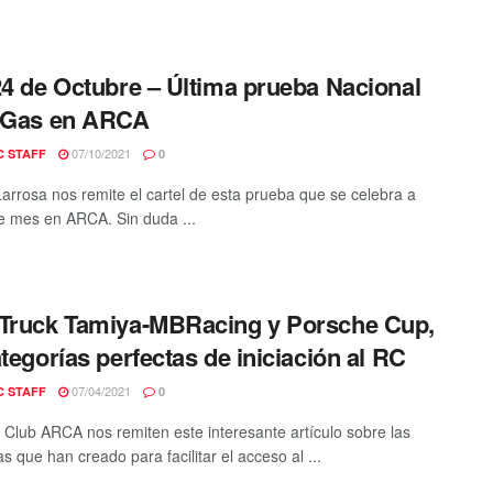
24 de Octubre – Última prueba Nacional
a Gas en ARCA
07/10/2021
C STAFF
0
Larrosa nos remite el cartel de esta prueba que se celebra a
de mes en ARCA. Sin duda ...
Truck Tamiya-MBRacing y Porsche Cup,
ategorías perfectas de iniciación al RC
07/04/2021
C STAFF
0
 Club ARCA nos remiten este interesante artículo sobre las
s que han creado para facilitar el acceso al ...