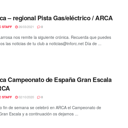
ca – regional Pista Gas/eléctrico / ARCA
26/03/2021
C STAFF
0
Larrosa nos remite la siguiente crónica. Recuerda que puedes
s las noticias de tu club a noticias@inforc.net Día de ...
ca Campeonato de España Gran Escala
RCA
02/10/2020
C STAFF
0
o fin de semana se celebró en ARCA el Campeonato de
ran Escala y a continuación os dejamos ...