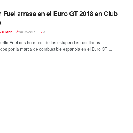
n Fuel arrasa en el Euro GT 2018 en Club
A
06/07/2018
C STAFF
0
rlin Fuel nos informan de los estupendos resultados
dos por la marca de combustible española en el Euro GT ...