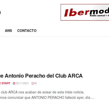
ANS
CONTACTO
ce Antonio Peracho del Club ARCA
26/11/2021
C STAFF
0
 club ARCA nos acaban de avisar de esta triste noticia.
mos comunicar que ANTONIO PERACHO falleció ayer, día ...