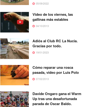
05/09/2022
Video de los viernes, las
gallinas más estables
04/10/2013
Adiós al Club RC La Nucia.
Gracias por todo.
19/01/2023
Cómo reparar una rosca
pasada, vídeo por Luis Polo
07/02/2013
Davide Ongaro gana el Warm
Up tras una desafortunada
parada de Oscar Baldo.