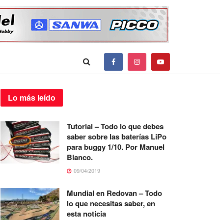
Lo más
leído
Tutorial – Todo lo que debes
saber sobre las baterías LiPo
para buggy 1/10. Por Manuel
Blanco.
09/04/2019
Mundial en Redovan – Todo
lo que necesitas saber, en
esta noticia