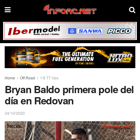
Home
Off Road
1/8 TT Gas
Bryan Baldo primera pole del
día en Redovan
24/10/2020