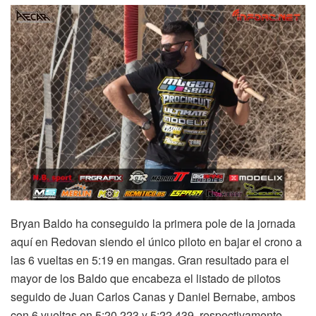
Bryan Baldo ha conseguido la primera pole de la jornada
aquí en Redovan siendo el único piloto en bajar el crono a
las 6 vueltas en 5:19 en mangas. Gran resultado para el
mayor de los Baldo que encabeza el listado de pilotos
seguido de Juan Carlos Canas y Daniel Bernabe, ambos
con 6 vueltas en 5:20.223 y 5:22.439, respectivamente.