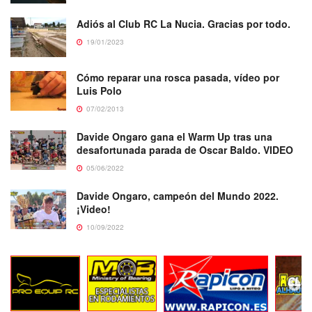
Adiós al Club RC La Nucia. Gracias por todo.
19/01/2023
Cómo reparar una rosca pasada, vídeo por
Luis Polo
07/02/2013
Davide Ongaro gana el Warm Up tras una
desafortunada parada de Oscar Baldo. VIDEO
05/06/2022
Davide Ongaro, campeón del Mundo 2022.
¡Video!
10/09/2022