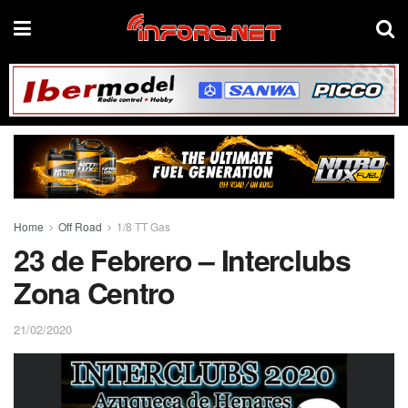
Home
Off Road
1/8 TT Gas
23 de Febrero – Interclubs
Zona Centro
21/02/2020