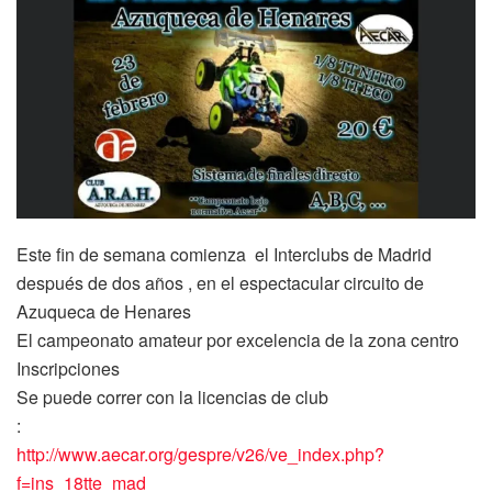
Este fin de semana comienza el Interclubs de Madrid
después de dos años , en el espectacular circuito de
Azuqueca de Henares
El campeonato amateur por excelencia de la zona centro
Inscripciones
Se puede correr con la licencias de club
:
http://www.aecar.org/gespre/v26/ve_index.php?
f=ins_18tte_mad