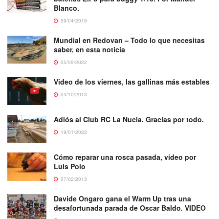
Blanco.
09/04/2019
Mundial en Redovan – Todo lo que necesitas
saber, en esta noticia
05/09/2022
Video de los viernes, las gallinas más estables
04/10/2013
Adiós al Club RC La Nucia. Gracias por todo.
19/01/2023
Cómo reparar una rosca pasada, vídeo por
Luis Polo
07/02/2013
Davide Ongaro gana el Warm Up tras una
desafortunada parada de Oscar Baldo. VIDEO