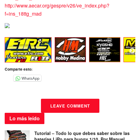
http://www.aecar.org/gespre/v26/ve_index.php?
f=ins_18ttg_mad
Comparte esto:
WhatsApp
LEAVE COMMENT
Lo más
leído
Tutorial – Todo lo que debes saber sobre las
baterías LiPo para buggy 1/10. Por Manuel