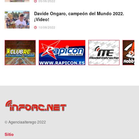
05/06/2022
Davide Ongaro, campeón del Mundo 2022.
¡Video!
10/09/2022
©
Agenciaalterego
2022
Sitio