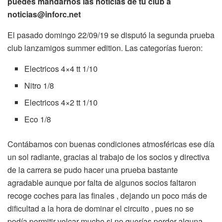
puedes mandarnos las noticias de tu club a
noticias@inforc.net
El pasado domingo 22/09/19 se disputó la segunda prueba
club lanzamigos summer edition. Las categorías fueron:
Electricos 4×4 tt 1/10
Nitro 1/8
Electricos 4×2 tt 1/10
Eco 1/8
Contábamos con buenas condiciones atmosféricas ese día
un sol radiante, gracias al trabajo de los socios y directiva
de la carrera se pudo hacer una prueba bastante
agradable aunque por falta de algunos socios faltaron
recoge coches para las finales , dejando un poco más de
dificultad a la hora de dominar el circuito , pues no se
podía permitir volcar mucho si no querías perder alguna