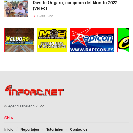
Davide Ongaro, campeón del Mundo 2022.
¡Video!
10/09/2022
©
Agenciaalterego
2022
Sitio
Inicio
Reportajes
Tutoriales
Contactos