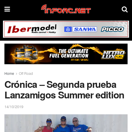
Home
Off Road
Crónica – Segunda prueba
Lanzamigos Summer edition
14/10/2019