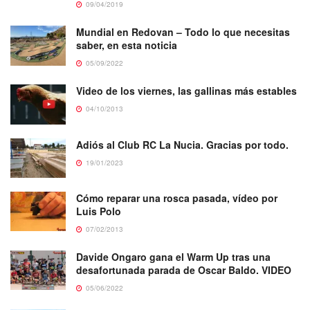
09/04/2019
Mundial en Redovan – Todo lo que necesitas
saber, en esta noticia
05/09/2022
Video de los viernes, las gallinas más estables
04/10/2013
Adiós al Club RC La Nucia. Gracias por todo.
19/01/2023
Cómo reparar una rosca pasada, vídeo por
Luis Polo
07/02/2013
Davide Ongaro gana el Warm Up tras una
desafortunada parada de Oscar Baldo. VIDEO
05/06/2022