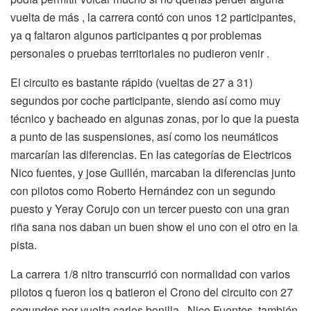
vuelta de más , la carrera contó con unos 12 participantes,
ya q faltaron algunos participantes q por problemas
personales o pruebas territoriales no pudieron venir .
El circuito es bastante rápido (vueltas de 27 a 31)
segundos por coche participante, siendo así como muy
técnico y bacheado en algunas zonas, por lo que la puesta
a punto de las suspensiones, así como los neumáticos
marcarían las diferencias. En las categorías de Electricos
Nico fuentes, y jose Guillén, marcaban la diferencias junto
con pilotos como Roberto Hernández con un segundo
puesto y Yeray Corujo con un tercer puesto con una gran
riña sana nos daban un buen show el uno con el otro en la
pista.
La carrera 1/8 nitro transcurrió con normalidad con varios
pilotos q fueron los q batieron el Crono del circuito con 27
segundos por vuelta carlos bonilla , Nico Fuentes, también