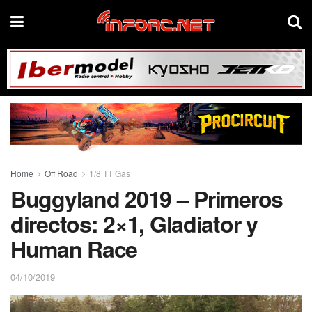
Home
Off Road
1/8 TT Gas
Buggyland 2019 – Primeros
directos: 2×1, Gladiator y
Human Race
04/10/2019