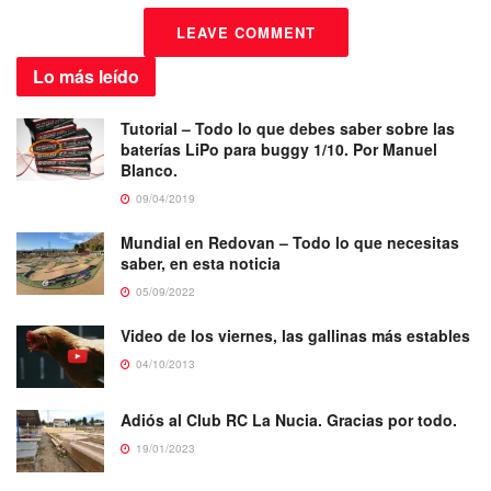
LEAVE COMMENT
Lo más
leído
Tutorial – Todo lo que debes saber sobre las
baterías LiPo para buggy 1/10. Por Manuel
Blanco.
09/04/2019
Mundial en Redovan – Todo lo que necesitas
saber, en esta noticia
05/09/2022
Video de los viernes, las gallinas más estables
04/10/2013
Adiós al Club RC La Nucia. Gracias por todo.
19/01/2023