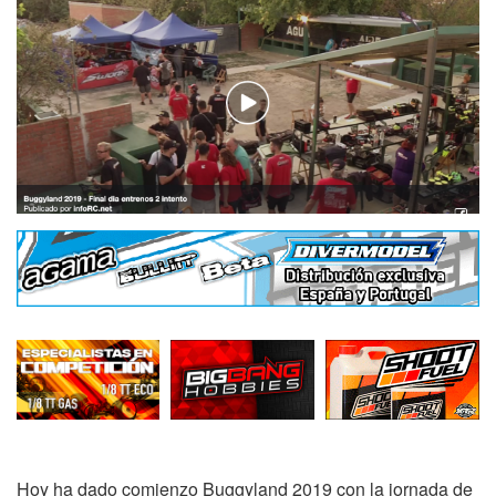
Hoy ha dado comienzo Buggyland 2019 con la jornada de