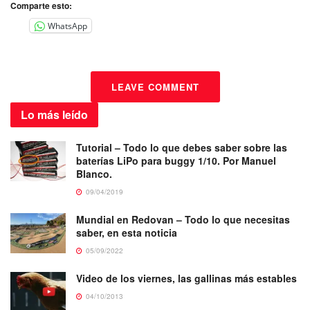
Comparte esto:
WhatsApp
LEAVE COMMENT
Lo más
leído
Tutorial – Todo lo que debes saber sobre las
baterías LiPo para buggy 1/10. Por Manuel
Blanco.
09/04/2019
Mundial en Redovan – Todo lo que necesitas
saber, en esta noticia
05/09/2022
Video de los viernes, las gallinas más estables
04/10/2013