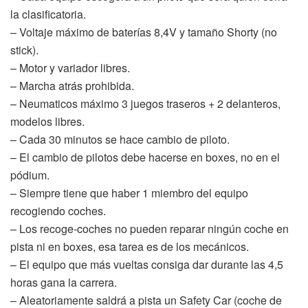
la clasificatoria.
– Voltaje máximo de baterías 8,4V y tamaño Shorty (no
stick).
– Motor y variador libres.
– Marcha atrás prohibida.
– Neumaticos máximo 3 juegos traseros + 2 delanteros,
modelos libres.
– Cada 30 minutos se hace cambio de piloto.
– El cambio de pilotos debe hacerse en boxes, no en el
pódium.
– Siempre tiene que haber 1 miembro del equipo
recogiendo coches.
– Los recoge-coches no pueden reparar ningún coche en
pista ni en boxes, esa tarea es de los mecánicos.
– El equipo que más vueltas consiga dar durante las 4,5
horas gana la carrera.
– Aleatoriamente saldrá a pista un Safety Car (coche de