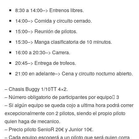
8:30 a 14:00–> Entrenos libres.
14:00–> Comida y circuito cerrado.
15:00–> Reunión de pilotos.
15:30–> Manga clasificatoria de 10 minutos.
16:00 a 20:30–> Carrera.
20:45–> Entrega de trofeos.
21:00 en adelante–> Cena y circuito nocturno abierto.
– Chasis Buggy 1/10TT 4×2.
– Número obligatorio de participantes por equipo 3
– Si algún equipo se queda cojo a ultima hora podrá correr
excepcionalmente con 2 pilotos, siendo el propio piloto
quien haga de mecanico.
– Precio piloto SenioR 20€ y Junior 10€.
– Cada equipo escogerá a un piloto que será quien corra