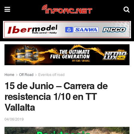
Home
Off Road
Eventos off road
15 de Junio – Carrera de
resistencia 1/10 en TT
Vallalta
04/06/2019