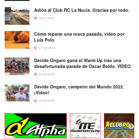
Adiós al Club RC La Nucia. Gracias por todo.
19/01/2023
Cómo reparar una rosca pasada, vídeo por
Luis Polo
07/02/2013
Davide Ongaro gana el Warm Up tras una
desafortunada parada de Oscar Baldo. VIDEO
05/06/2022
Davide Ongaro, campeón del Mundo 2022.
¡Video!
10/09/2022