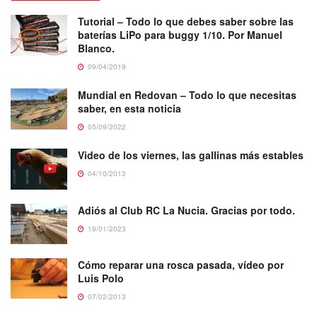
Tutorial – Todo lo que debes saber sobre las
baterías LiPo para buggy 1/10. Por Manuel
Blanco.
09/04/2019
Mundial en Redovan – Todo lo que necesitas
saber, en esta noticia
05/09/2022
Video de los viernes, las gallinas más estables
04/10/2013
Adiós al Club RC La Nucia. Gracias por todo.
19/01/2023
Cómo reparar una rosca pasada, vídeo por
Luis Polo
07/02/2013