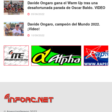
Davide Ongaro gana el Warm Up tras una
desafortunada parada de Oscar Baldo. VIDEO
05/06/2022
Davide Ongaro, campeón del Mundo 2022.
¡Video!
10/09/2022
©
Agenciaalterego
2022