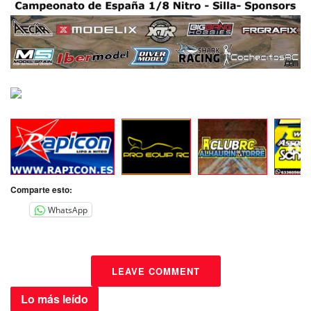
Comparte esto:
WhatsApp
LEAVE COMMENT
Lo más
leído