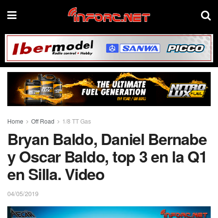
Home
Off Road
1/8 TT Gas
Bryan Baldo, Daniel Bernabe
y Oscar Baldo, top 3 en la Q1
en Silla. Video
04/05/2019