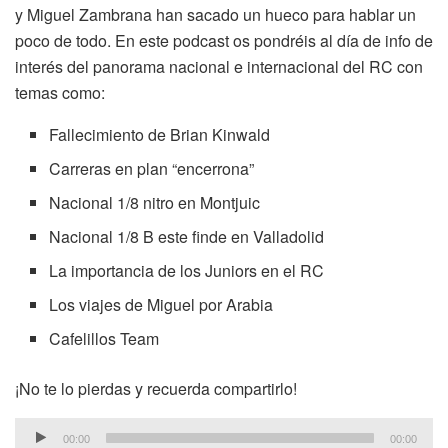
y Miguel Zambrana han sacado un hueco para hablar un
poco de todo. En este podcast os pondréis al día de info de
interés del panorama nacional e internacional del RC con
temas como:
Fallecimiento de Brian Kinwald
Carreras en plan “encerrona”
Nacional 1/8 nitro en Montjuic
Nacional 1/8 B este finde en Valladolid
La importancia de los Juniors en el RC
Los viajes de Miguel por Arabia
Cafelillos Team
¡No te lo pierdas y recuerda compartirlo!
Reproductor
00:00
00:00