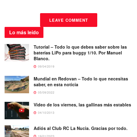
LEAVE COMMENT
Lo más
leído
Tutorial – Todo lo que debes saber sobre las
baterías LiPo para buggy 1/10. Por Manuel
Blanco.
09/04/2019
Mundial en Redovan – Todo lo que necesitas
saber, en esta noticia
05/09/2022
Video de los viernes, las gallinas más estables
04/10/2013
Adiós al Club RC La Nucia. Gracias por todo.
19/01/2023