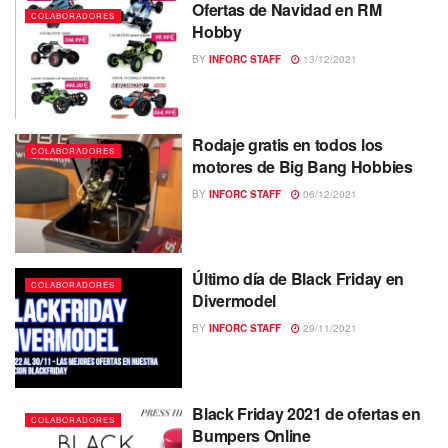
Ofertas de Navidad en RM
COLABORADORES
Hobby
BY
INFORC STAFF
13/12/2021
Rodaje gratis en todos los
COLABORADORES
motores de Big Bang Hobbies
BY
INFORC STAFF
06/12/2021
Último día de Black Friday en
COLABORADORES
Divermodel
BY
INFORC STAFF
29/11/2021
Black Friday 2021 de ofertas en
COLABORADORES
Bumpers Online