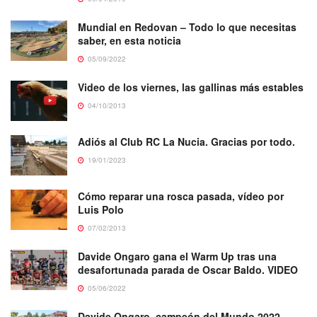
Mundial en Redovan – Todo lo que necesitas
saber, en esta noticia
05/09/2022
Video de los viernes, las gallinas más estables
04/10/2013
Adiós al Club RC La Nucia. Gracias por todo.
19/01/2023
Cómo reparar una rosca pasada, vídeo por
Luis Polo
07/02/2013
Davide Ongaro gana el Warm Up tras una
desafortunada parada de Oscar Baldo. VIDEO
05/06/2022
Davide Ongaro, campeón del Mundo 2022.