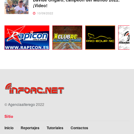
¡Video!
10/09/2022
©
Agenciaalterego
2022
Sitio
Inicio
Reportajes
Tutoriales
Contactos