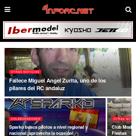
OTRAS NOTICIAS
Fallece Miguel Angel Zurita, uno de los
pilares del RC andaluz
COLABORADORES
OTRAS NOTI
Sparko busca pilotos a nivel regional y
Club Modeli
nacional ¡aprovecha la ocasión!
Fiestas