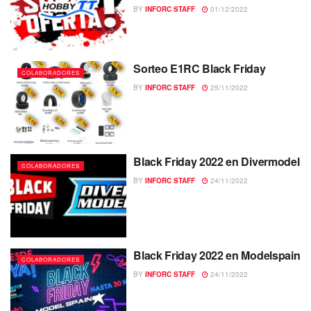
BY
INFORC STAFF
01/12/2022
Sorteo E1RC Black Friday
COLABORADORES
BY
INFORC STAFF
25/11/2022
Black Friday 2022 en Divermodel
COLABORADORES
BY
INFORC STAFF
24/11/2022
Black Friday 2022 en Modelspain
COLABORADORES
BY
INFORC STAFF
24/11/2022