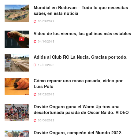
Mundial en Redovan – Todo lo que necesitas
saber, en esta noticia
05/09/2022
Video de los viernes, las gallinas más estables
04/10/2013
Adiós al Club RC La Nucia. Gracias por todo.
19/01/2023
Cómo reparar una rosca pasada, vídeo por
Luis Polo
07/02/2013
Davide Ongaro gana el Warm Up tras una
desafortunada parada de Oscar Baldo. VIDEO
05/06/2022
Davide Ongaro, campeón del Mundo 2022.