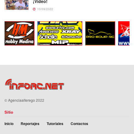
¡Video!
10/09/2022
©
Agenciaalterego
2022
Sitio
Inicio
Reportajes
Tutoriales
Contactos