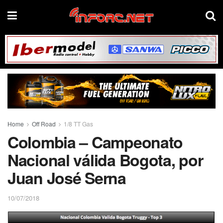
Home
Off Road
1/8 TT Gas
Colombia – Campeonato
Nacional válida Bogota, por
Juan José Serna
10/07/2018