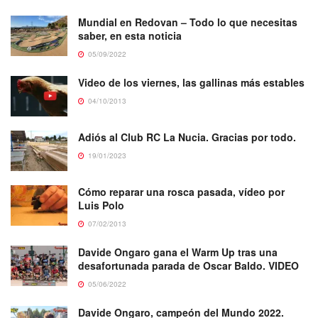
Mundial en Redovan – Todo lo que necesitas
saber, en esta noticia
05/09/2022
Video de los viernes, las gallinas más estables
04/10/2013
Adiós al Club RC La Nucia. Gracias por todo.
19/01/2023
Cómo reparar una rosca pasada, vídeo por
Luis Polo
07/02/2013
Davide Ongaro gana el Warm Up tras una
desafortunada parada de Oscar Baldo. VIDEO
05/06/2022
Davide Ongaro, campeón del Mundo 2022.