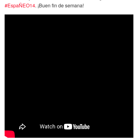
#EspaÑEO14
. ¡Buen fin de semana!