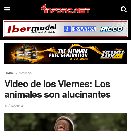
Home
Noticias
Video de los Viernes: Los
animales son alucinantes
18/04/2014