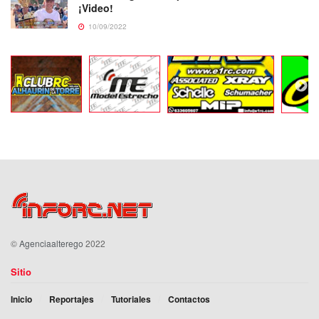
¡Video!
10/09/2022
©
Agenciaalterego
2022
Sitio
Inicio
Reportajes
Tutoriales
Contactos