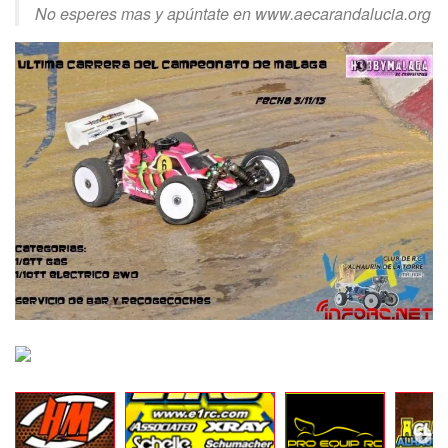
No esperes mas y apúntate en www.aecarandalucia.org