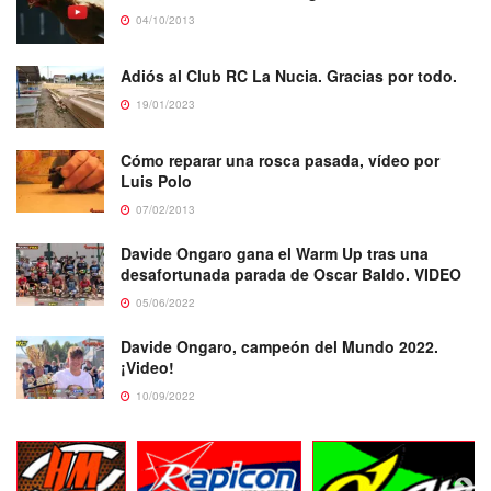
04/10/2013
Adiós al Club RC La Nucia. Gracias por todo.
19/01/2023
Cómo reparar una rosca pasada, vídeo por
Luis Polo
07/02/2013
Davide Ongaro gana el Warm Up tras una
desafortunada parada de Oscar Baldo. VIDEO
05/06/2022
Davide Ongaro, campeón del Mundo 2022.
¡Video!
10/09/2022