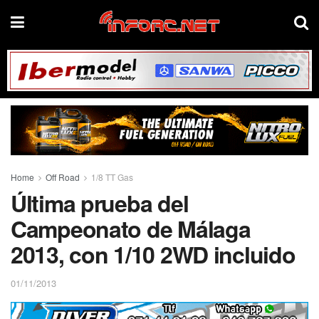
Home
Off Road
1/8 TT Gas
Última prueba del
Campeonato de Málaga
2013, con 1/10 2WD incluido
01/11/2013