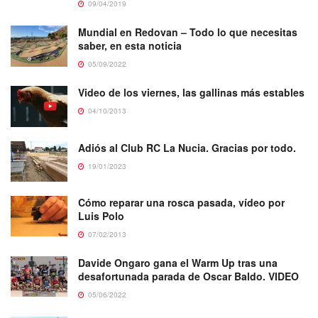
09/04/2019
Mundial en Redovan – Todo lo que necesitas
saber, en esta noticia
05/09/2022
Video de los viernes, las gallinas más estables
04/10/2013
Adiós al Club RC La Nucia. Gracias por todo.
19/01/2023
Cómo reparar una rosca pasada, vídeo por
Luis Polo
07/02/2013
Davide Ongaro gana el Warm Up tras una
desafortunada parada de Oscar Baldo. VIDEO
05/06/2022