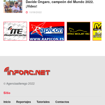
Davide Ongaro, campeón del Mundo 2022.
¡Video!
10/09/2022
©
Agenciaalterego
2022
Sitio
Inicio
Reportajes
Tutoriales
Contactos