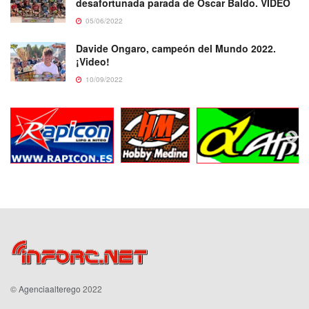
desafortunada parada de Oscar Baldo. VIDEO
05/06/2022
Davide Ongaro, campeón del Mundo 2022.
¡Video!
10/09/2022
©
Agenciaalterego
2022