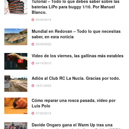
Tutorial – Todo lo que debes saber sobre las
baterías LiPo para buggy 1/10. Por Manuel
Blanco.
09/04/2019
Mundial en Redovan – Todo lo que necesitas
saber, en esta noticia
05/09/2022
Video de los viernes, las gallinas más estables
04/10/2013
Adiós al Club RC La Nucia. Gracias por todo.
19/01/2023
Cómo reparar una rosca pasada, vídeo por
Luis Polo
07/02/2013
Davide Ongaro gana el Warm Up tras una