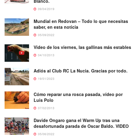
Blanco.
09/04/2019
Mundial en Redovan – Todo lo que necesitas
saber, en esta noticia
05/09/2022
Video de los viernes, las gallinas más estables
04/10/2013
Adiós al Club RC La Nucia. Gracias por todo.
19/01/2023
Cómo reparar una rosca pasada, vídeo por
Luis Polo
07/02/2013
Davide Ongaro gana el Warm Up tras una
desafortunada parada de Oscar Baldo. VIDEO
05/06/2022