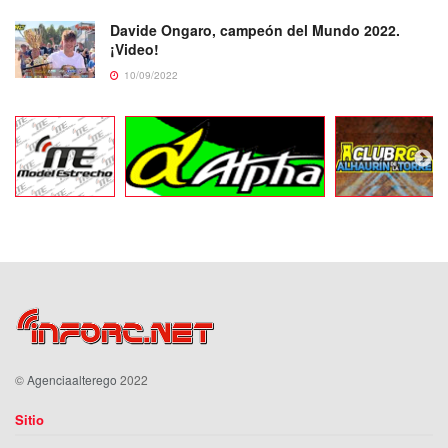
Davide Ongaro, campeón del Mundo 2022.
¡Video!
10/09/2022
©
Agenciaalterego
2022
Sitio