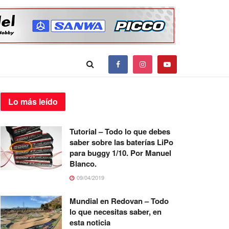
Lo más
leído
Tutorial – Todo lo que debes
saber sobre las baterías LiPo
para buggy 1/10. Por Manuel
Blanco.
09/04/2019
Mundial en Redovan – Todo
lo que necesitas saber, en
esta noticia