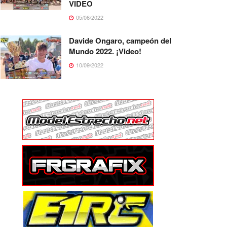
VIDEO
05/06/2022
Davide Ongaro, campeón del
Mundo 2022. ¡Video!
10/09/2022