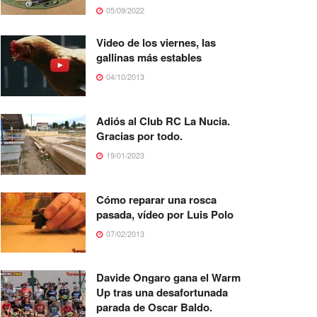
05/09/2022
Video de los viernes, las
gallinas más estables
04/10/2013
Adiós al Club RC La Nucia.
Gracias por todo.
19/01/2023
Cómo reparar una rosca
pasada, vídeo por Luis Polo
07/02/2013
Davide Ongaro gana el Warm
Up tras una desafortunada
parada de Oscar Baldo.