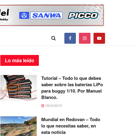
Lo más
leído
Tutorial – Todo lo que debes
saber sobre las baterías LiPo
para buggy 1/10. Por Manuel
Blanco.
09/04/2019
Mundial en Redovan – Todo
lo que necesitas saber, en
esta noticia