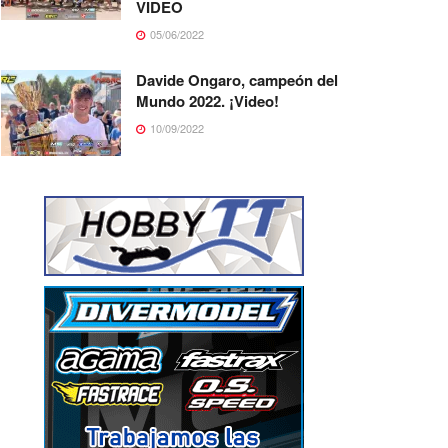
VIDEO
05/06/2022
Davide Ongaro, campeón del
Mundo 2022. ¡Video!
10/09/2022