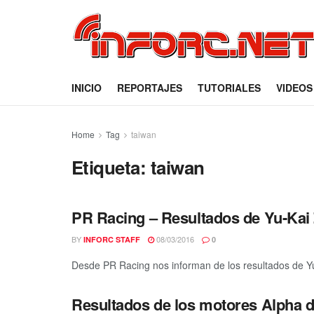
INICIO
REPORTAJES
TUTORIALES
VIDEOS
Home
Tag
taiwan
Etiqueta:
taiwan
PR Racing – Resultados de Yu-Kai
BY
08/03/2016
INFORC STAFF
0
Desde PR Racing nos informan de los resultados de Yu
Resultados de los motores Alpha 