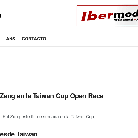
ANS
CONTACTO
 Zeng en la Taiwan Cup Open Race
 Kai Zeng este fin de semana en la Taiwan Cup, ...
desde Taiwan