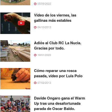
05/09/2022
Video de los viernes, las
gallinas más estables
04/10/2013
Adiós al Club RC La Nucia.
Gracias por todo.
19/01/2023
Cómo reparar una rosca
pasada, vídeo por Luis Polo
07/02/2013
Davide Ongaro gana el Warm
Up tras una desafortunada
parada de Oscar Baldo.