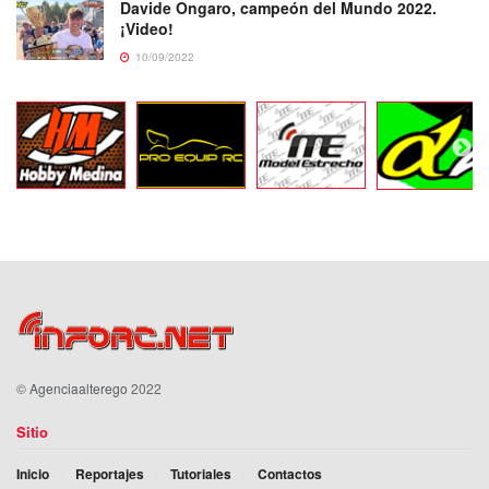
Davide Ongaro, campeón del Mundo 2022.
¡Video!
10/09/2022
©
Agenciaalterego
2022
Sitio
Inicio
Reportajes
Tutoriales
Contactos