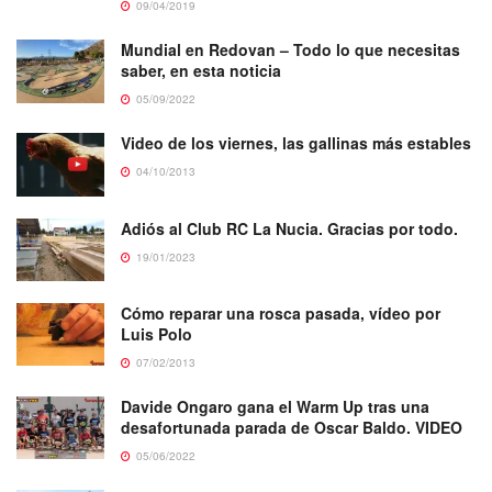
09/04/2019
Mundial en Redovan – Todo lo que necesitas
saber, en esta noticia
05/09/2022
Video de los viernes, las gallinas más estables
04/10/2013
Adiós al Club RC La Nucia. Gracias por todo.
19/01/2023
Cómo reparar una rosca pasada, vídeo por
Luis Polo
07/02/2013
Davide Ongaro gana el Warm Up tras una
desafortunada parada de Oscar Baldo. VIDEO
05/06/2022