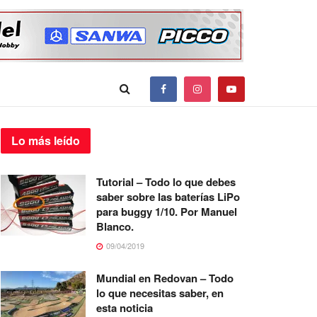
Lo más
leído
Tutorial – Todo lo que debes
saber sobre las baterías LiPo
para buggy 1/10. Por Manuel
Blanco.
09/04/2019
Mundial en Redovan – Todo
lo que necesitas saber, en
esta noticia