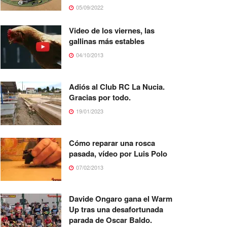
05/09/2022
Video de los viernes, las
gallinas más estables
04/10/2013
Adiós al Club RC La Nucia.
Gracias por todo.
19/01/2023
Cómo reparar una rosca
pasada, vídeo por Luis Polo
07/02/2013
Davide Ongaro gana el Warm
Up tras una desafortunada
parada de Oscar Baldo.