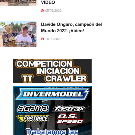
VIDEO
05/06/2022
Davide Ongaro, campeón del
Mundo 2022. ¡Video!
10/09/2022