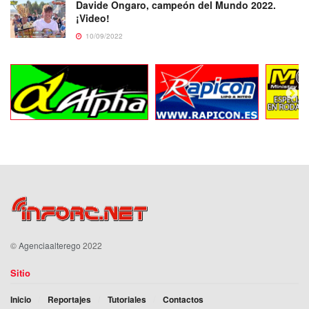
Davide Ongaro, campeón del Mundo 2022.
¡Video!
10/09/2022
©
Agenciaalterego
2022
Sitio
Inicio
Reportajes
Tutoriales
Contactos