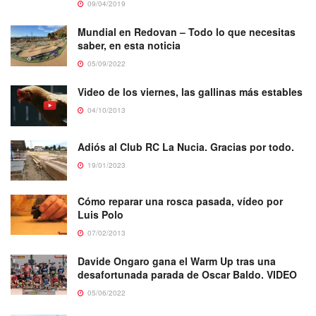
09/04/2019
Mundial en Redovan – Todo lo que necesitas
saber, en esta noticia
05/09/2022
Video de los viernes, las gallinas más estables
04/10/2013
Adiós al Club RC La Nucia. Gracias por todo.
19/01/2023
Cómo reparar una rosca pasada, vídeo por
Luis Polo
07/02/2013
Davide Ongaro gana el Warm Up tras una
desafortunada parada de Oscar Baldo. VIDEO
05/06/2022