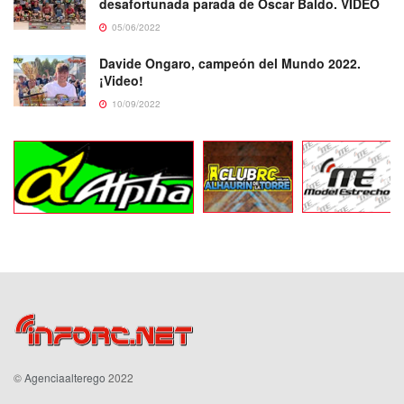
desafortunada parada de Oscar Baldo. VIDEO
05/06/2022
Davide Ongaro, campeón del Mundo 2022.
¡Video!
10/09/2022
©
Agenciaalterego
2022