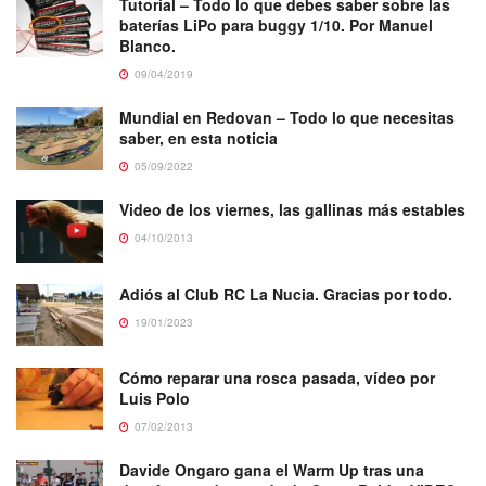
Tutorial – Todo lo que debes saber sobre las
baterías LiPo para buggy 1/10. Por Manuel
Blanco.
09/04/2019
Mundial en Redovan – Todo lo que necesitas
saber, en esta noticia
05/09/2022
Video de los viernes, las gallinas más estables
04/10/2013
Adiós al Club RC La Nucia. Gracias por todo.
19/01/2023
Cómo reparar una rosca pasada, vídeo por
Luis Polo
07/02/2013
Davide Ongaro gana el Warm Up tras una