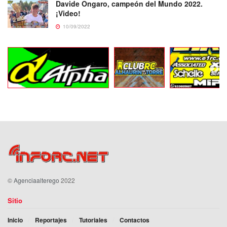
Davide Ongaro, campeón del Mundo 2022.
¡Video!
10/09/2022
©
Agenciaalterego
2022
Sitio
Inicio
Reportajes
Tutoriales
Contactos