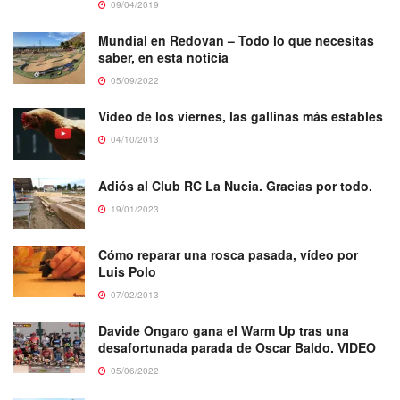
09/04/2019
Mundial en Redovan – Todo lo que necesitas
saber, en esta noticia
05/09/2022
Video de los viernes, las gallinas más estables
04/10/2013
Adiós al Club RC La Nucia. Gracias por todo.
19/01/2023
Cómo reparar una rosca pasada, vídeo por
Luis Polo
07/02/2013
Davide Ongaro gana el Warm Up tras una
desafortunada parada de Oscar Baldo. VIDEO
05/06/2022