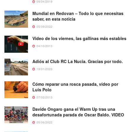
09/04/2019
Mundial en Redovan – Todo lo que necesitas
saber, en esta noticia
05/09/2022
Video de los viernes, las gallinas más estables
04/10/2013
Adiós al Club RC La Nucia. Gracias por todo.
19/01/2023
Cómo reparar una rosca pasada, vídeo por
Luis Polo
07/02/2013
Davide Ongaro gana el Warm Up tras una
desafortunada parada de Oscar Baldo. VIDEO
05/06/2022