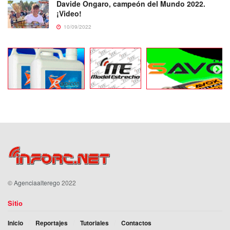
Davide Ongaro, campeón del Mundo 2022.
¡Video!
10/09/2022
©
Agenciaalterego
2022
Sitio
Inicio
Reportajes
Tutoriales
Contactos