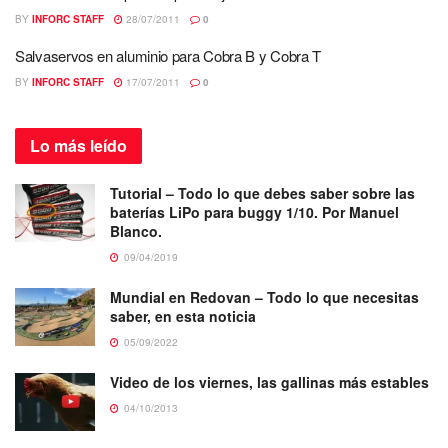
BY
INFORC STAFF
28/07/2011
0
Salvaservos en aluminio para Cobra B y Cobra T
BY
INFORC STAFF
17/07/2011
0
Lo más
leído
Tutorial – Todo lo que debes saber sobre las
baterías LiPo para buggy 1/10. Por Manuel
Blanco.
09/04/2019
Mundial en Redovan – Todo lo que necesitas
saber, en esta noticia
05/09/2022
Video de los viernes, las gallinas más estables
04/10/2013