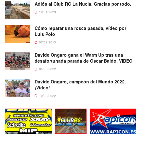
Adiós al Club RC La Nucia. Gracias por todo.
19/01/2023
Cómo reparar una rosca pasada, vídeo por
Luis Polo
07/02/2013
Davide Ongaro gana el Warm Up tras una
desafortunada parada de Oscar Baldo. VIDEO
05/06/2022
Davide Ongaro, campeón del Mundo 2022.
¡Video!
10/09/2022