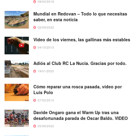
09/04/2019
Mundial en Redovan – Todo lo que necesitas
saber, en esta noticia
05/09/2022
Video de los viernes, las gallinas más estables
04/10/2013
Adiós al Club RC La Nucia. Gracias por todo.
19/01/2023
Cómo reparar una rosca pasada, vídeo por
Luis Polo
07/02/2013
Davide Ongaro gana el Warm Up tras una
desafortunada parada de Oscar Baldo. VIDEO
05/06/2022