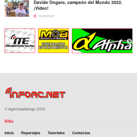
Davide Ongaro, campeón del Mundo 2022.
¡Video!
10/09/2022
©
Agenciaalterego
2022
Sitio
Inicio
Reportajes
Tutoriales
Contactos