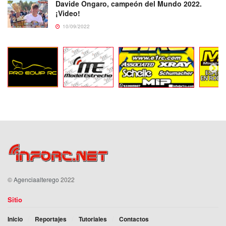
Davide Ongaro, campeón del Mundo 2022.
¡Video!
10/09/2022
©
Agenciaalterego
2022
Sitio
Inicio
Reportajes
Tutoriales
Contactos