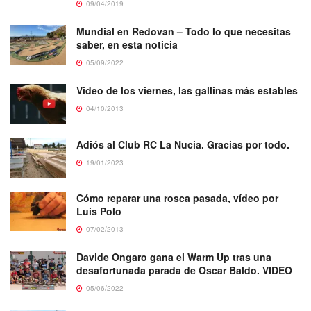
09/04/2019
Mundial en Redovan – Todo lo que necesitas
saber, en esta noticia
05/09/2022
Video de los viernes, las gallinas más estables
04/10/2013
Adiós al Club RC La Nucia. Gracias por todo.
19/01/2023
Cómo reparar una rosca pasada, vídeo por
Luis Polo
07/02/2013
Davide Ongaro gana el Warm Up tras una
desafortunada parada de Oscar Baldo. VIDEO
05/06/2022