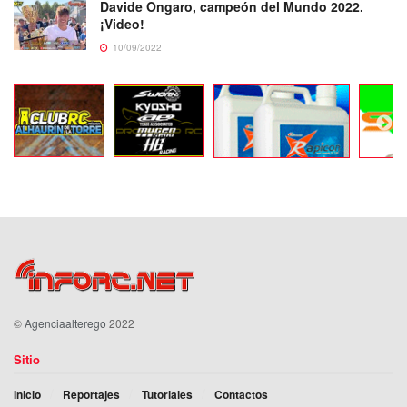
Davide Ongaro, campeón del Mundo 2022.
¡Video!
10/09/2022
©
Agenciaalterego
2022
Sitio
Inicio
Reportajes
Tutoriales
Contactos