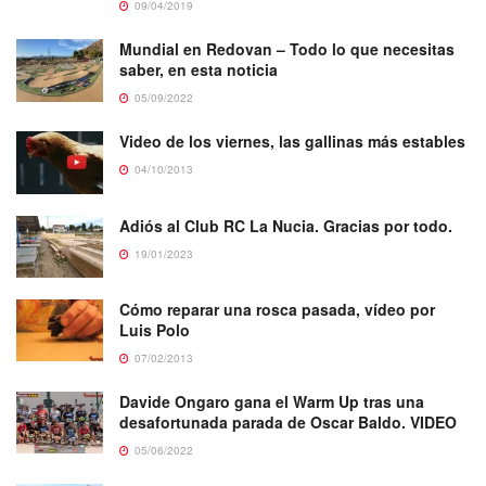
09/04/2019
Mundial en Redovan – Todo lo que necesitas
saber, en esta noticia
05/09/2022
Video de los viernes, las gallinas más estables
04/10/2013
Adiós al Club RC La Nucia. Gracias por todo.
19/01/2023
Cómo reparar una rosca pasada, vídeo por
Luis Polo
07/02/2013
Davide Ongaro gana el Warm Up tras una
desafortunada parada de Oscar Baldo. VIDEO
05/06/2022