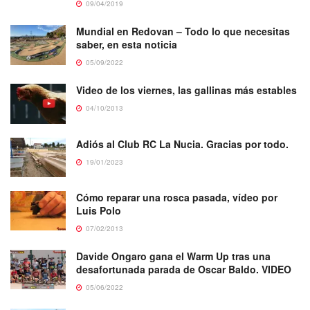
09/04/2019
Mundial en Redovan – Todo lo que necesitas
saber, en esta noticia
05/09/2022
Video de los viernes, las gallinas más estables
04/10/2013
Adiós al Club RC La Nucia. Gracias por todo.
19/01/2023
Cómo reparar una rosca pasada, vídeo por
Luis Polo
07/02/2013
Davide Ongaro gana el Warm Up tras una
desafortunada parada de Oscar Baldo. VIDEO
05/06/2022