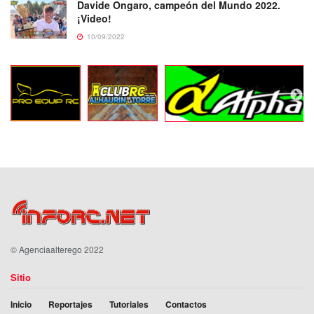
Davide Ongaro, campeón del Mundo 2022.
¡Video!
10/09/2022
©
Agenciaalterego
2022
Sitio
Inicio
Reportajes
Tutoriales
Contactos