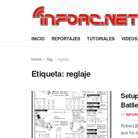
INICIO
REPORTAJES
TUTORIALES
VIDEOS
Home
Tag
reglaje
Etiqueta:
reglaje
Setup
Batll
BY
INFOR
Robert B
que ha de