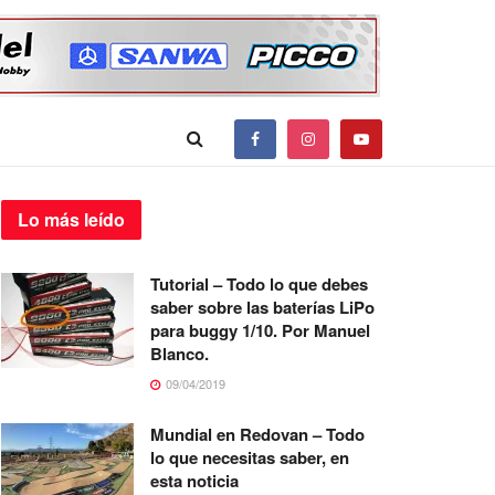
Lo más
leído
Tutorial – Todo lo que debes
saber sobre las baterías LiPo
para buggy 1/10. Por Manuel
Blanco.
09/04/2019
Mundial en Redovan – Todo
lo que necesitas saber, en
esta noticia