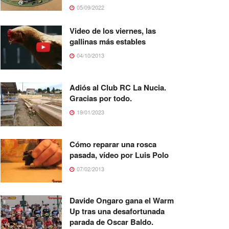
05/09/2022
Video de los viernes, las
gallinas más estables
04/10/2013
Adiós al Club RC La Nucia.
Gracias por todo.
19/01/2023
Cómo reparar una rosca
pasada, vídeo por Luis Polo
07/02/2013
Davide Ongaro gana el Warm
Up tras una desafortunada
parada de Oscar Baldo.