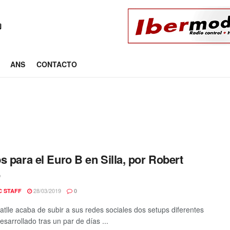
ANS
CONTACTO
s para el Euro B en Silla, por Robert
e
28/03/2019
C STAFF
0
atlle acaba de subir a sus redes sociales dos setups diferentes
sarrollado tras un par de días ...