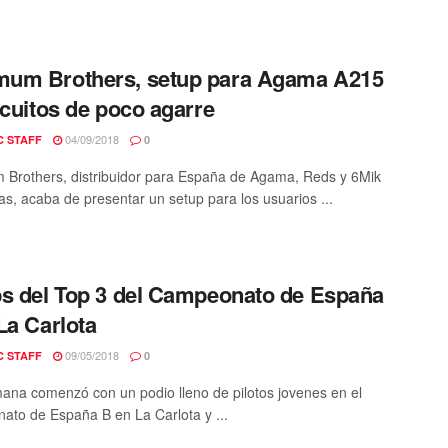
um Brothers, setup para Agama A215
rcuitos de poco agarre
04/09/2018
C STAFF
0
rothers, distribuidor para España de Agama, Reds y 6Mik
ras, acaba de presentar un setup para los usuarios ...
s del Top 3 del Campeonato de España
La Carlota
09/05/2018
C STAFF
0
ana comenzó con un podio lleno de pilotos jovenes en el
to de España B en La Carlota y ...