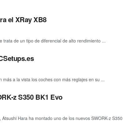
para el XRay XB8
 trata de un tipo de diferencial de alto rendimiento ...
RCSetups.es
 más a la vista los coches con más reglajes en su ...
WORK-z S350 BK1 Evo
a", Atsushi Hara ha montado uno de los nuevos SWORK-z S350