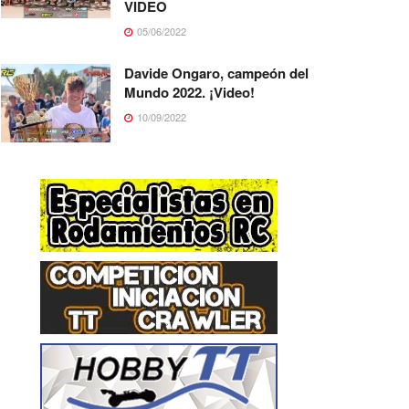
VIDEO
05/06/2022
Davide Ongaro, campeón del
Mundo 2022. ¡Video!
10/09/2022