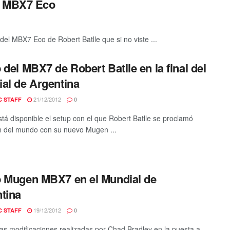
n MBX7 Eco
el MBX7 Eco de Robert Batlle que si no viste ...
 del MBX7 de Robert Batlle en la final del
al de Argentina
21/12/2012
C STAFF
0
está disponible el setup con el que Robert Batlle se proclamó
 del mundo con su nuevo Mugen ...
 Mugen MBX7 en el Mundial de
tina
19/12/2012
C STAFF
0
ias modificaciones realizadas por Chad Bradley en la puesta a