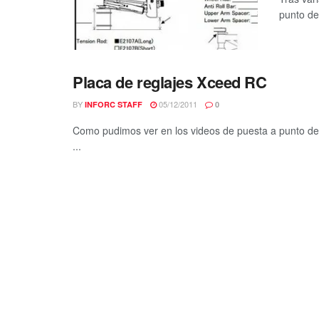
punto de
Placa de reglajes Xceed RC
BY
05/12/2011
INFORC STAFF
0
Como pudimos ver en los videos de puesta a punto de 
...