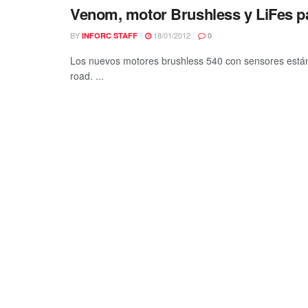
Venom, motor Brushless y LiFes p
BY
18/01/2012
INFORC STAFF
0
Los nuevos motores brushless 540 con sensores están 
road. ...