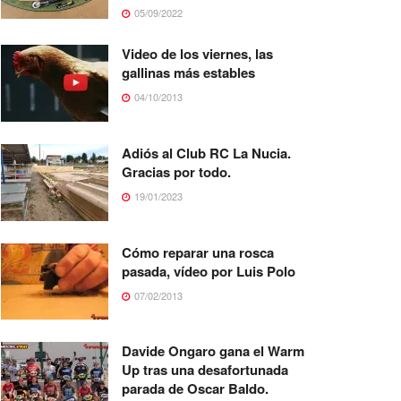
05/09/2022
Video de los viernes, las
gallinas más estables
04/10/2013
Adiós al Club RC La Nucia.
Gracias por todo.
19/01/2023
Cómo reparar una rosca
pasada, vídeo por Luis Polo
07/02/2013
Davide Ongaro gana el Warm
Up tras una desafortunada
parada de Oscar Baldo.