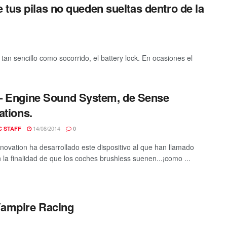
tus pilas no queden sueltas dentro de la
 sencillo como socorrido, el battery lock. En ocasiones el
 Engine Sound System, de Sense
ations.
14/08/2014
C STAFF
0
novation ha desarrollado este dispositivo al que han llamado
 la finalidad de que los coches brushless suenen...¡como ...
Vampire Racing