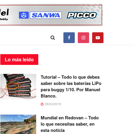
Lo más
leído
Tutorial – Todo lo que debes
saber sobre las baterías LiPo
para buggy 1/10. Por Manuel
Blanco.
09/04/2019
Mundial en Redovan – Todo
lo que necesitas saber, en
esta noticia