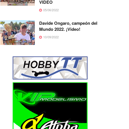
VIDEO
05/06/2022
Davide Ongaro, campeón del
Mundo 2022. ¡Video!
10/09/2022