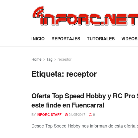
INICIO
REPORTAJES
TUTORIALES
VIDEOS
Home
Tag
receptor
Etiqueta:
receptor
Oferta Top Speed Hobby y RC Pro 
este finde en Fuencarral
BY
24/05/2017
INFORC STAFF
0
Desde Top Speed Hobby nos informan de esta oferta qu