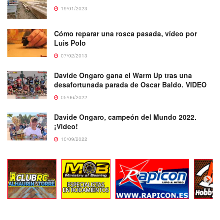
19/01/2023
Cómo reparar una rosca pasada, vídeo por
Luis Polo
07/02/2013
Davide Ongaro gana el Warm Up tras una
desafortunada parada de Oscar Baldo. VIDEO
05/06/2022
Davide Ongaro, campeón del Mundo 2022.
¡Video!
10/09/2022