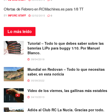
Ofertas de Febrero en RCMachines.es para 1/8 TT
BY
INFORC STAFF
02/02/2015
0
Lo más
leído
Tutorial – Todo lo que debes saber sobre las
baterías LiPo para buggy 1/10. Por Manuel
Blanco.
09/04/2019
Mundial en Redovan – Todo lo que necesitas
saber, en esta noticia
05/09/2022
Video de los viernes, las gallinas más estables
04/10/2013
Adiós al Club RC La Nucia. Gracias por todo.