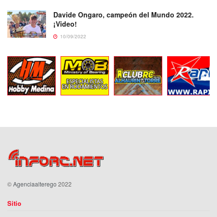
Davide Ongaro, campeón del Mundo 2022.
¡Video!
10/09/2022
©
Agenciaalterego
2022
Sitio