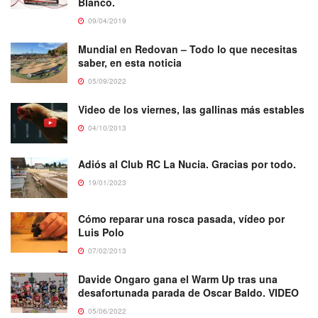
Blanco.
09/04/2019
Mundial en Redovan – Todo lo que necesitas
saber, en esta noticia
05/09/2022
Video de los viernes, las gallinas más estables
04/10/2013
Adiós al Club RC La Nucia. Gracias por todo.
19/01/2023
Cómo reparar una rosca pasada, vídeo por
Luis Polo
07/02/2013
Davide Ongaro gana el Warm Up tras una
desafortunada parada de Oscar Baldo. VIDEO
05/06/2022