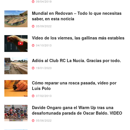
09/04/2019
Mundial en Redovan – Todo lo que necesitas
saber, en esta noticia
05/09/2022
Video de los viernes, las gallinas más estables
04/10/2013
Adiós al Club RC La Nucia. Gracias por todo.
19/01/2023
Cómo reparar una rosca pasada, vídeo por
Luis Polo
07/02/2013
Davide Ongaro gana el Warm Up tras una
desafortunada parada de Oscar Baldo. VIDEO
05/06/2022