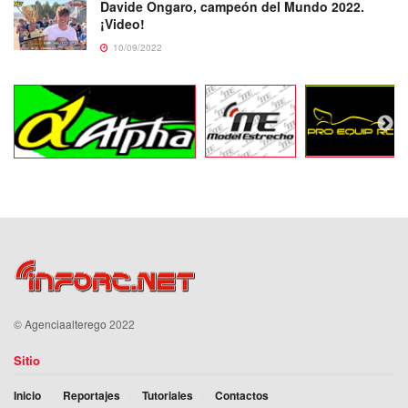
Davide Ongaro, campeón del Mundo 2022.
¡Video!
10/09/2022
©
Agenciaalterego
2022
Sitio
Inicio
Reportajes
Tutoriales
Contactos