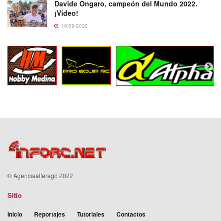
Davide Ongaro, campeón del Mundo 2022.
¡Video!
10/09/2022
©
Agenciaalterego
2022
Sitio
Inicio
Reportajes
Tutoriales
Contactos