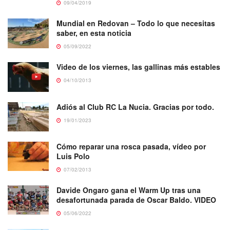
09/04/2019
Mundial en Redovan – Todo lo que necesitas
saber, en esta noticia
05/09/2022
Video de los viernes, las gallinas más estables
04/10/2013
Adiós al Club RC La Nucia. Gracias por todo.
19/01/2023
Cómo reparar una rosca pasada, vídeo por
Luis Polo
07/02/2013
Davide Ongaro gana el Warm Up tras una
desafortunada parada de Oscar Baldo. VIDEO
05/06/2022