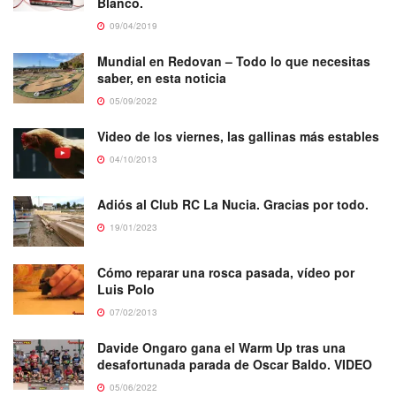
Blanco.
09/04/2019
Mundial en Redovan – Todo lo que necesitas
saber, en esta noticia
05/09/2022
Video de los viernes, las gallinas más estables
04/10/2013
Adiós al Club RC La Nucia. Gracias por todo.
19/01/2023
Cómo reparar una rosca pasada, vídeo por
Luis Polo
07/02/2013
Davide Ongaro gana el Warm Up tras una
desafortunada parada de Oscar Baldo. VIDEO
05/06/2022