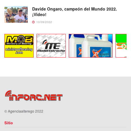
Davide Ongaro, campeón del Mundo 2022.
¡Video!
10/09/2022
©
Agenciaalterego
2022
Sitio