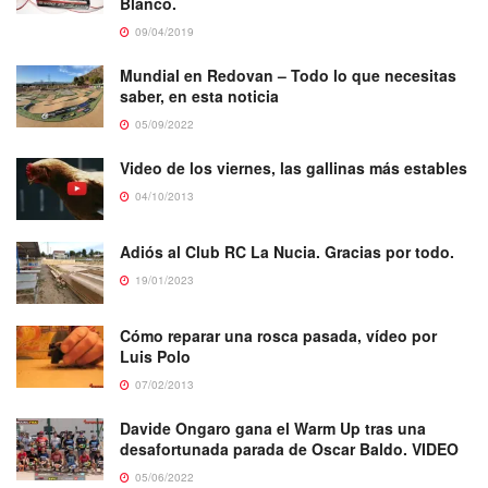
Blanco.
09/04/2019
Mundial en Redovan – Todo lo que necesitas
saber, en esta noticia
05/09/2022
Video de los viernes, las gallinas más estables
04/10/2013
Adiós al Club RC La Nucia. Gracias por todo.
19/01/2023
Cómo reparar una rosca pasada, vídeo por
Luis Polo
07/02/2013
Davide Ongaro gana el Warm Up tras una
desafortunada parada de Oscar Baldo. VIDEO
05/06/2022