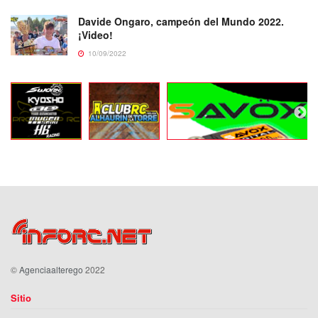
Davide Ongaro, campeón del Mundo 2022.
¡Video!
10/09/2022
©
Agenciaalterego
2022
Sitio