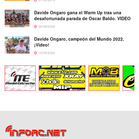
07/02/2013
Davide Ongaro gana el Warm Up tras una
desafortunada parada de Oscar Baldo. VIDEO
05/06/2022
Davide Ongaro, campeón del Mundo 2022.
¡Video!
10/09/2022