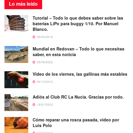
Lo más
leído
Tutorial – Todo lo que debes saber sobre las
baterías LiPo para buggy 1/10. Por Manuel
Blanco.
09/04/2019
Mundial en Redovan – Todo lo que necesitas
saber, en esta noticia
05/09/2022
Video de los viernes, las gallinas más estables
04/10/2013
Adiós al Club RC La Nucia. Gracias por todo.
19/01/2023
Cómo reparar una rosca pasada, vídeo por
Luis Polo