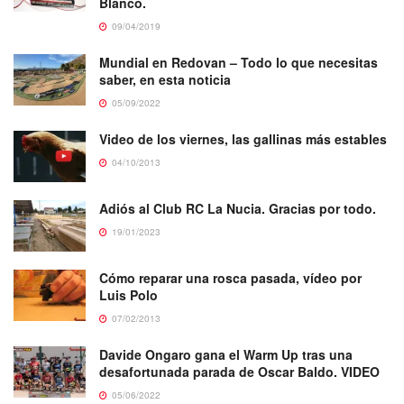
Blanco.
09/04/2019
Mundial en Redovan – Todo lo que necesitas
saber, en esta noticia
05/09/2022
Video de los viernes, las gallinas más estables
04/10/2013
Adiós al Club RC La Nucia. Gracias por todo.
19/01/2023
Cómo reparar una rosca pasada, vídeo por
Luis Polo
07/02/2013
Davide Ongaro gana el Warm Up tras una
desafortunada parada de Oscar Baldo. VIDEO
05/06/2022