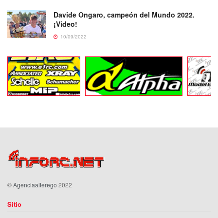
Davide Ongaro, campeón del Mundo 2022.
¡Video!
10/09/2022
©
Agenciaalterego
2022
Sitio