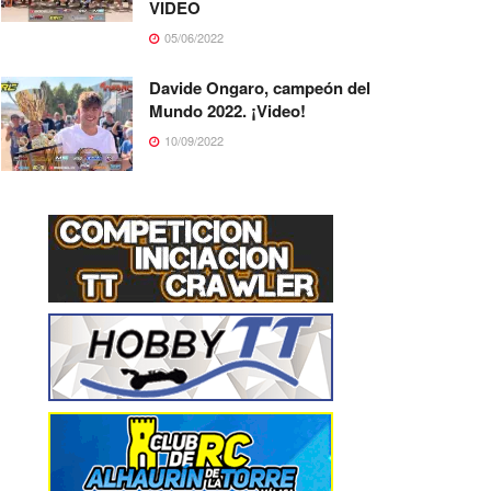
VIDEO
05/06/2022
Davide Ongaro, campeón del
Mundo 2022. ¡Video!
10/09/2022