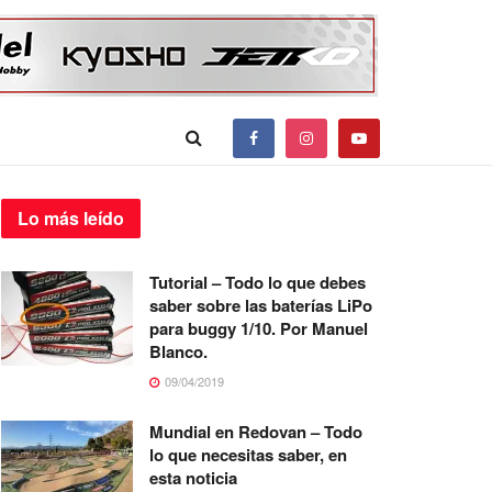
Lo más
leído
Tutorial – Todo lo que debes
saber sobre las baterías LiPo
para buggy 1/10. Por Manuel
Blanco.
09/04/2019
Mundial en Redovan – Todo
lo que necesitas saber, en
esta noticia