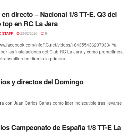
 en directo – Nacional 1/8 TT-E. Q3 del
 top en RC La Jara
23/02/2020
C STAFF
0
www.facebook.com/infoRC.net/videos/184355436207033/ Ya
por las instalaciones del Club RC La Jara y como prometimos,
transmitido en directo la primera ...
rios y directos del Domingo
a con Juan Carlos Canas como lider indiscutible tras llevarse
ios Campeonato de España 1/8 TT-E La