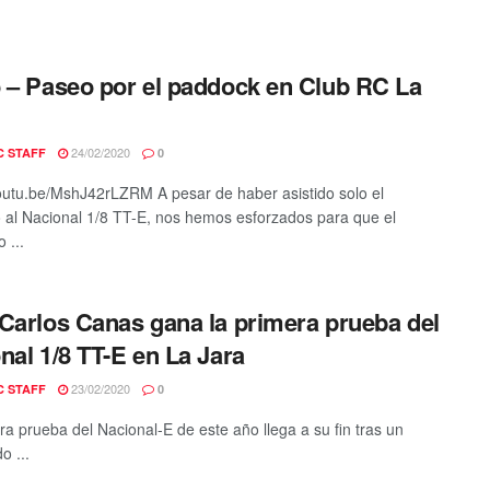
 – Paseo por el paddock en Club RC La
24/02/2020
C STAFF
0
youtu.be/MshJ42rLZRM A pesar de haber asistido solo el
al Nacional 1/8 TT-E, nos hemos esforzados para que el
 ...
Carlos Canas gana la primera prueba del
nal 1/8 TT-E en La Jara
23/02/2020
C STAFF
0
ra prueba del Nacional-E de este año llega a su fin tras un
o ...