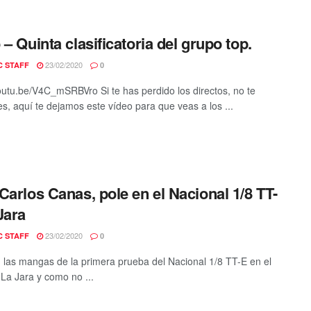
 – Quinta clasificatoria del grupo top.
23/02/2020
C STAFF
0
youtu.be/V4C_mSRBVro Si te has perdido los directos, no te
s, aquí te dejamos este vídeo para que veas a los ...
Carlos Canas, pole en el Nacional 1/8 TT-
Jara
23/02/2020
C STAFF
0
n las mangas de la primera prueba del Nacional 1/8 TT-E en el
La Jara y como no ...