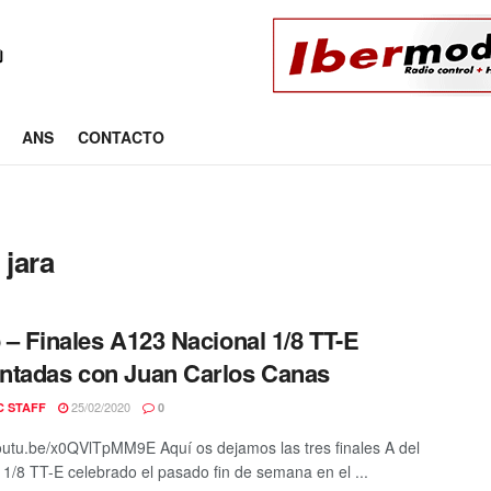
ANS
CONTACTO
 jara
 – Finales A123 Nacional 1/8 TT-E
tadas con Juan Carlos Canas
25/02/2020
C STAFF
0
youtu.be/x0QVlTpMM9E Aquí os dejamos las tres finales A del
 1/8 TT-E celebrado el pasado fin de semana en el ...