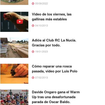
05/09/2022
Video de los viernes, las
gallinas más estables
04/10/2013
Adiós al Club RC La Nucia.
Gracias por todo.
19/01/2023
Cómo reparar una rosca
pasada, vídeo por Luis Polo
07/02/2013
Davide Ongaro gana el Warm
Up tras una desafortunada
parada de Oscar Baldo.