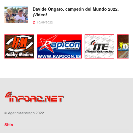
Davide Ongaro, campeón del Mundo 2022.
¡Video!
10/09/2022
©
Agenciaalterego
2022
Sitio