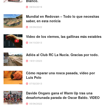
Blanco.
09/04/2019
Mundial en Redovan – Todo lo que necesitas
saber, en esta noticia
05/09/2022
Video de los viernes, las gallinas más estables
04/10/2013
Adiós al Club RC La Nucia. Gracias por todo.
19/01/2023
Cómo reparar una rosca pasada, vídeo por
Luis Polo
07/02/2013
Davide Ongaro gana el Warm Up tras una
desafortunada parada de Oscar Baldo. VIDEO
05/06/2022