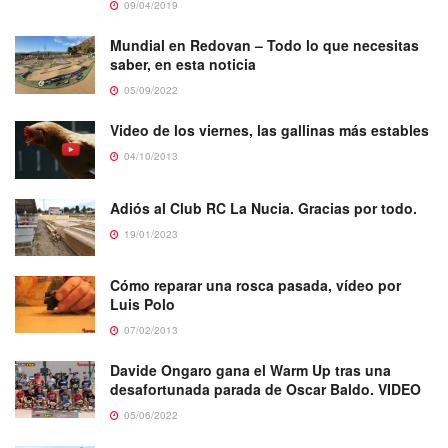
09/04/2019
Mundial en Redovan – Todo lo que necesitas
saber, en esta noticia
05/09/2022
Video de los viernes, las gallinas más estables
04/10/2013
Adiós al Club RC La Nucia. Gracias por todo.
19/01/2023
Cómo reparar una rosca pasada, vídeo por
Luis Polo
07/02/2013
Davide Ongaro gana el Warm Up tras una
desafortunada parada de Oscar Baldo. VIDEO
05/06/2022