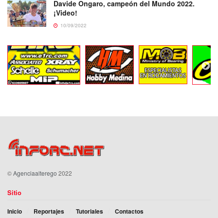
Davide Ongaro, campeón del Mundo 2022.
¡Video!
10/09/2022
©
Agenciaalterego
2022
Sitio
Inicio
Reportajes
Tutoriales
Contactos