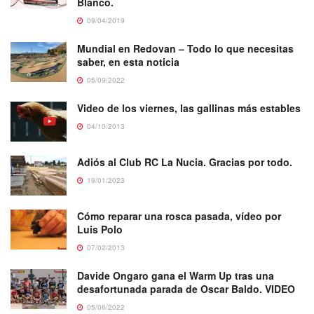
Blanco.
09/04/2019
Mundial en Redovan – Todo lo que necesitas
saber, en esta noticia
05/09/2022
Video de los viernes, las gallinas más estables
04/10/2013
Adiós al Club RC La Nucia. Gracias por todo.
19/01/2023
Cómo reparar una rosca pasada, vídeo por
Luis Polo
07/02/2013
Davide Ongaro gana el Warm Up tras una
desafortunada parada de Oscar Baldo. VIDEO
05/06/2022