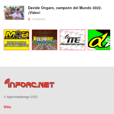
Davide Ongaro, campeón del Mundo 2022.
¡Video!
10/09/2022
©
Agenciaalterego
2022
Sitio