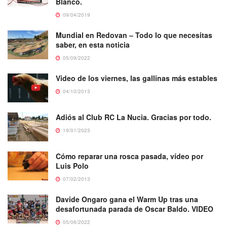
Blanco.
09/04/2019
Mundial en Redovan – Todo lo que necesitas
saber, en esta noticia
05/09/2022
Video de los viernes, las gallinas más estables
04/10/2013
Adiós al Club RC La Nucia. Gracias por todo.
19/01/2023
Cómo reparar una rosca pasada, vídeo por
Luis Polo
07/02/2013
Davide Ongaro gana el Warm Up tras una
desafortunada parada de Oscar Baldo. VIDEO
05/06/2022