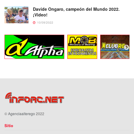
Davide Ongaro, campeón del Mundo 2022.
¡Video!
10/09/2022
©
Agenciaalterego
2022
Sitio