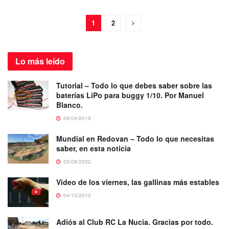
1
2
Lo más
leído
Tutorial – Todo lo que debes saber sobre las
baterías LiPo para buggy 1/10. Por Manuel
Blanco.
09/04/2019
Mundial en Redovan – Todo lo que necesitas
saber, en esta noticia
05/09/2022
Video de los viernes, las gallinas más estables
04/10/2013
Adiós al Club RC La Nucia. Gracias por todo.