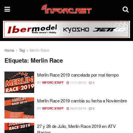
Home
Tag
Merlin Race
Etiqueta:
Merlin Race
Merlin Race 2019 cancelada por mal tiempo
BY
INFORC STAFF
11/11/2019
0
Merlin Race 2019 cambia su fecha a Noviembre
BY
INFORC STAFF
26/07/2019
0
27 y 28 de Julio, Merlin Race 2019 en ATV
Racing