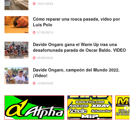
19/01/2023
Cómo reparar una rosca pasada, vídeo por
Luis Polo
07/02/2013
Davide Ongaro gana el Warm Up tras una
desafortunada parada de Oscar Baldo. VIDEO
05/06/2022
Davide Ongaro, campeón del Mundo 2022.
¡Video!
10/09/2022