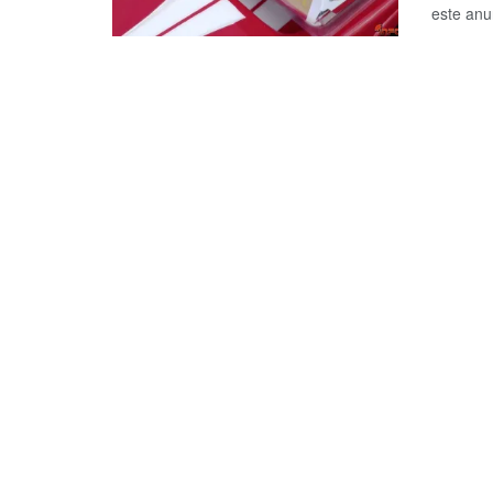
este anu