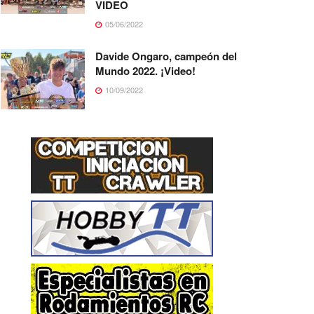
VIDEO
05/06/2022
Davide Ongaro, campeón del
Mundo 2022. ¡Video!
10/09/2022