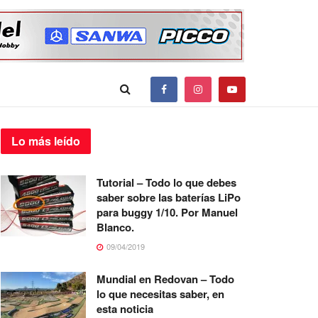
Lo más
leído
Tutorial – Todo lo que debes
saber sobre las baterías LiPo
para buggy 1/10. Por Manuel
Blanco.
09/04/2019
Mundial en Redovan – Todo
lo que necesitas saber, en
esta noticia