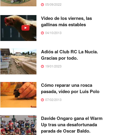
05/09/2022
Video de los viernes, las
gallinas más estables
04/10/2013
Adiós al Club RC La Nucia.
Gracias por todo.
19/01/2023
Cómo reparar una rosca
pasada, vídeo por Luis Polo
07/02/2013
Davide Ongaro gana el Warm
Up tras una desafortunada
parada de Oscar Baldo.