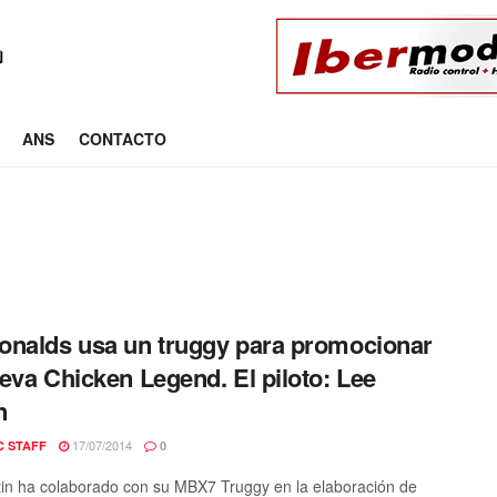
ANS
CONTACTO
nalds usa un truggy para promocionar
eva Chicken Legend. El piloto: Lee
n
17/07/2014
C STAFF
0
in ha colaborado con su MBX7 Truggy en la elaboración de