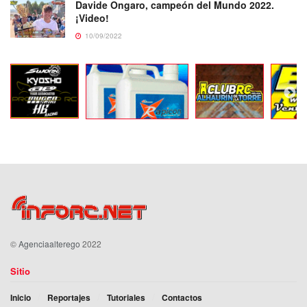
Davide Ongaro, campeón del Mundo 2022.
¡Video!
10/09/2022
©
Agenciaalterego
2022
Sitio
Inicio
Reportajes
Tutoriales
Contactos