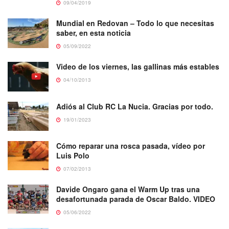
09/04/2019
Mundial en Redovan – Todo lo que necesitas
saber, en esta noticia
05/09/2022
Video de los viernes, las gallinas más estables
04/10/2013
Adiós al Club RC La Nucia. Gracias por todo.
19/01/2023
Cómo reparar una rosca pasada, vídeo por
Luis Polo
07/02/2013
Davide Ongaro gana el Warm Up tras una
desafortunada parada de Oscar Baldo. VIDEO
05/06/2022