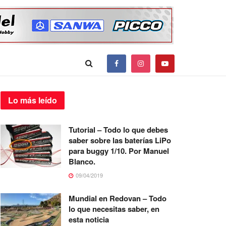
Lo más
leído
Tutorial – Todo lo que debes
saber sobre las baterías LiPo
para buggy 1/10. Por Manuel
Blanco.
09/04/2019
Mundial en Redovan – Todo
lo que necesitas saber, en
esta noticia