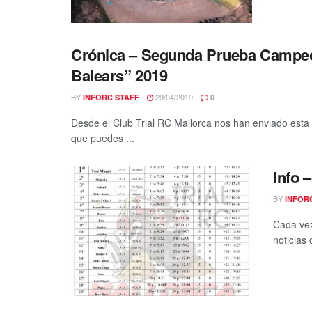
Crónica – Segunda Prueba Campeona
Balears” 2019
BY
29/04/2019
INFORC STAFF
0
Desde el Club Trial RC Mallorca nos han enviado esta
que puedes ...
Info 
BY
INFOR
Cada vez
noticias 