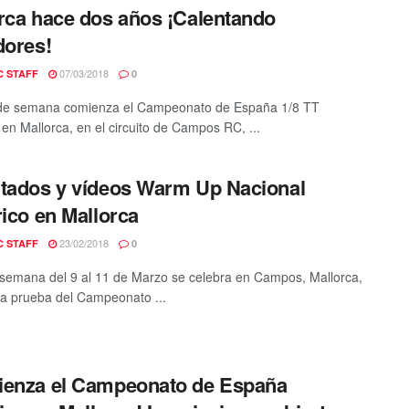
rca hace dos años ¡Calentando
dores!
07/03/2018
C STAFF
0
 de semana comienza el Campeonato de España 1/8 TT
 en Mallorca, en el circuito de Campos RC, ...
tados y vídeos Warm Up Nacional
rico en Mallorca
23/02/2018
C STAFF
0
e semana del 9 al 11 de Marzo se celebra en Campos, Mallorca,
ra prueba del Campeonato ...
ienza el Campeonato de España