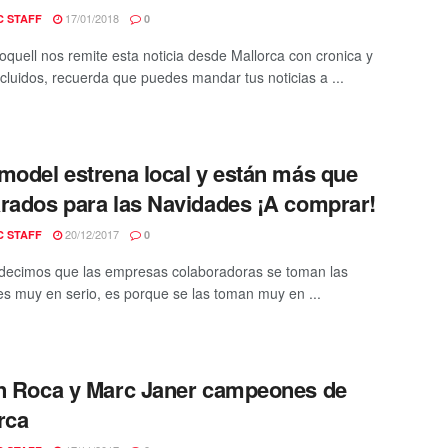
17/01/2018
C STAFF
0
oquell nos remite esta noticia desde Mallorca con cronica y
ncluidos, recuerda que puedes mandar tus noticias a ...
model estrena local y están más que
rados para las Navidades ¡A comprar!
20/12/2017
C STAFF
0
ecimos que las empresas colaboradoras se toman las
s muy en serio, es porque se las toman muy en ...
n Roca y Marc Janer campeones de
rca