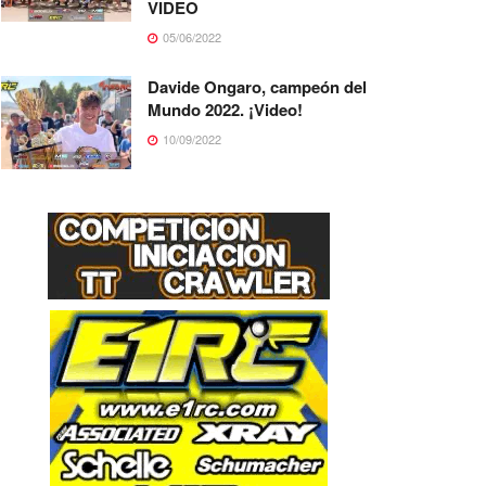
VIDEO
05/06/2022
Davide Ongaro, campeón del
Mundo 2022. ¡Video!
10/09/2022