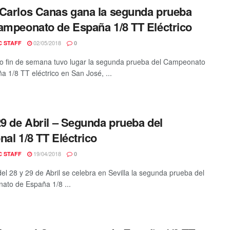
Carlos Canas gana la segunda prueba
ampeonato de España 1/8 TT Eléctrico
02/05/2018
C STAFF
0
o fin de semana tuvo lugar la segunda prueba del Campeonato
a 1/8 TT eléctrico en San José, ...
29 de Abril – Segunda prueba del
nal 1/8 TT Eléctrico
19/04/2018
C STAFF
0
del 28 y 29 de Abril se celebra en Sevilla la segunda prueba del
to de España 1/8 ...