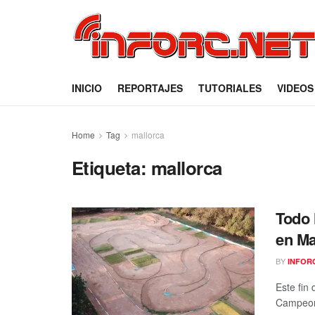
INICIO
REPORTAJES
TUTORIALES
VIDEOS
Home
Tag
mallorca
Etiqueta:
mallorca
Todo 
en Ma
BY
INFOR
Este fin
Campeona