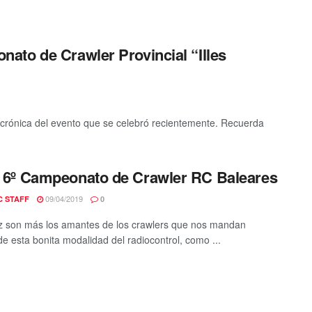
to de Crawler Provincial “Illes
 crónica del evento que se celebró recientemente. Recuerda
– 6º Campeonato de Crawler RC Baleares
09/04/2019
C STAFF
0
 son más los amantes de los crawlers que nos mandan
de esta bonita modalidad del radiocontrol, como ...