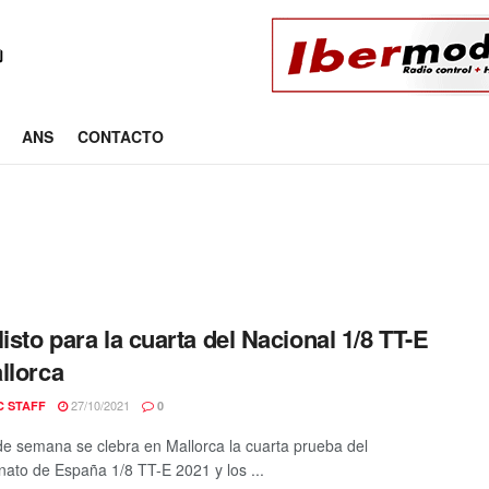
ANS
CONTACTO
listo para la cuarta del Nacional 1/8 TT-E
llorca
27/10/2021
C STAFF
0
 de semana se clebra en Mallorca la cuarta prueba del
to de España 1/8 TT-E 2021 y los ...