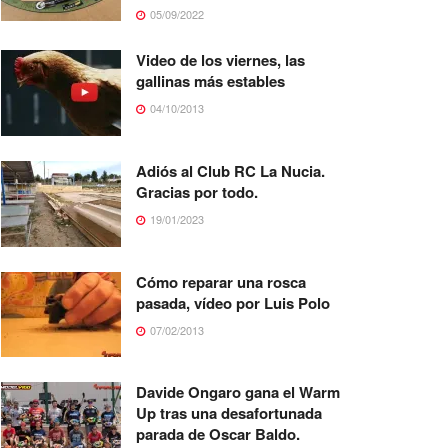
05/09/2022
Video de los viernes, las
gallinas más estables
04/10/2013
Adiós al Club RC La Nucia.
Gracias por todo.
19/01/2023
Cómo reparar una rosca
pasada, vídeo por Luis Polo
07/02/2013
Davide Ongaro gana el Warm
Up tras una desafortunada
parada de Oscar Baldo.